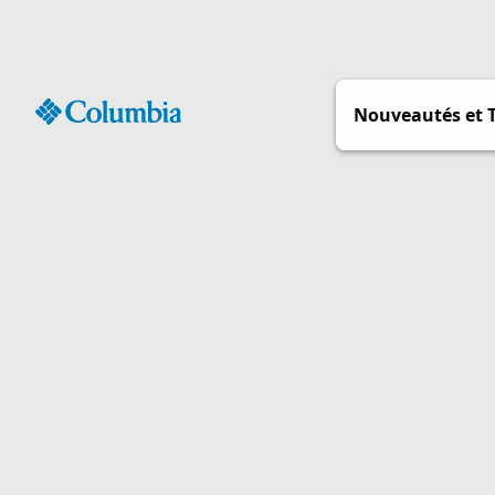
Passer
au
contenu
Nouveautés et 