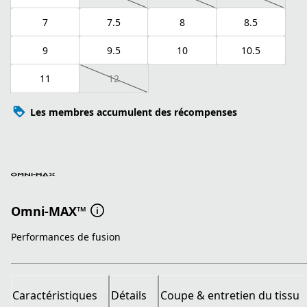
7
7.5
8
8.5
9
9.5
10
10.5
11
12
Les membres accumulent des récompenses
Omni-MAX™
Performances de fusion
Caractéristiques
Détails
Coupe & entretien du tissu