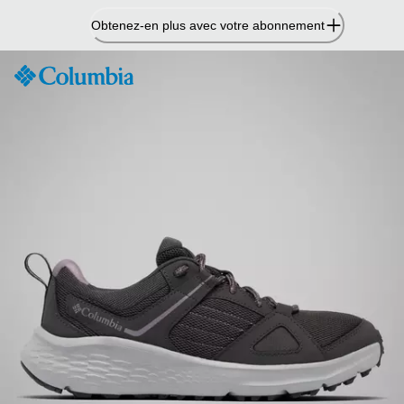
Passer
Obtenez-en plus avec votre abonnement
au
contenu