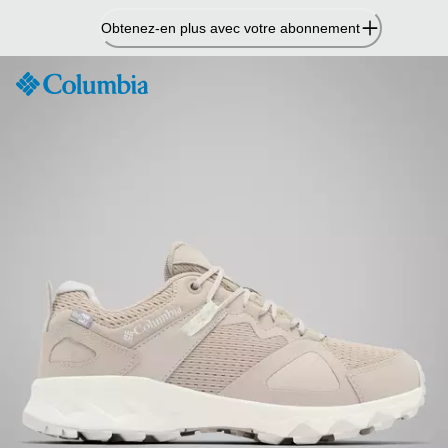
Passer
Obtenez-en plus avec votre abonnement
au
contenu