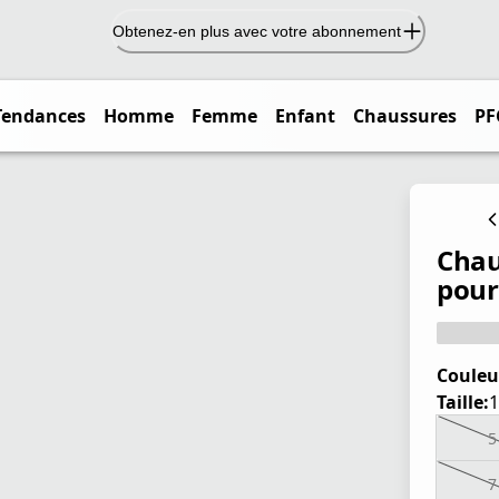
Obtenez-en plus avec votre abonnement
Tendances
Homme
Femme
Enfant
Chaussures
PF
Chau
pou
Couleu
Taille:
1
5
7