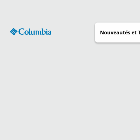
Passer
au
contenu
Nouveautés et 