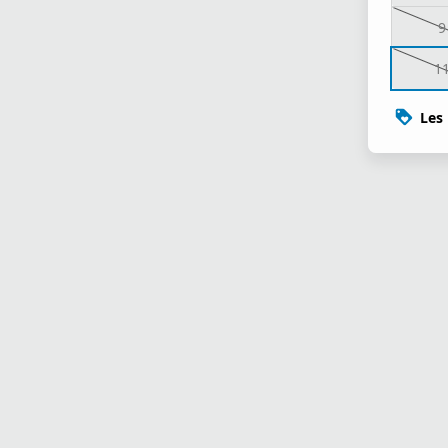
9
1
Les