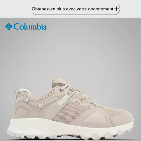
Passer
Obtenez-en plus avec votre abonnement
au
contenu