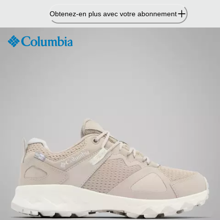
Passer
Obtenez-en plus avec votre abonnement
au
contenu