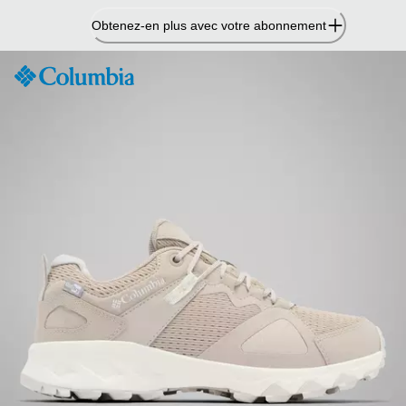
Passer
Obtenez-en plus avec votre abonnement
au
contenu