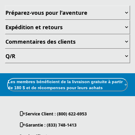
Préparez-vous pour l'aventure
Expédition et retours
Commentaires des clients
Q/R
Les membres bénéficient de la livraison gratuite à partir
de 180 $ et de récompenses pour leurs achats
Service Client : (800) 622-6953
Garantie : (833) 748-1413