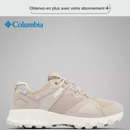
Passer
Obtenez-en plus avec votre abonnement
au
contenu