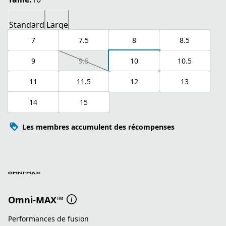
Standard
Large
7
7.5
8
8.5
9
9.5
10
10.5
11
11.5
12
13
14
15
Les membres accumulent des récompenses
Omni-MAX™
Performances de fusion