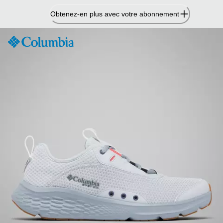
Passer
Obtenez-en plus avec votre abonnement
au
contenu