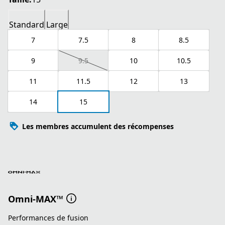
Standard
Large
7
7.5
8
8.5
9
9.5
10
10.5
11
11.5
12
13
14
15
Les membres accumulent des récompenses
Omni-MAX™
Performances de fusion