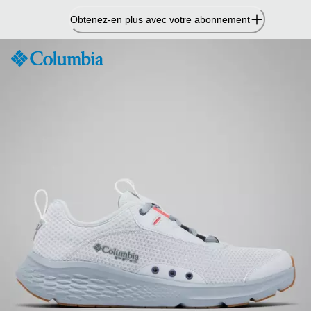
Passer
Obtenez-en plus avec votre abonnement
au
contenu