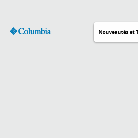
Passer
au
contenu
Nouveautés et 