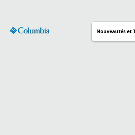
Passer
au
contenu
Nouveautés et 