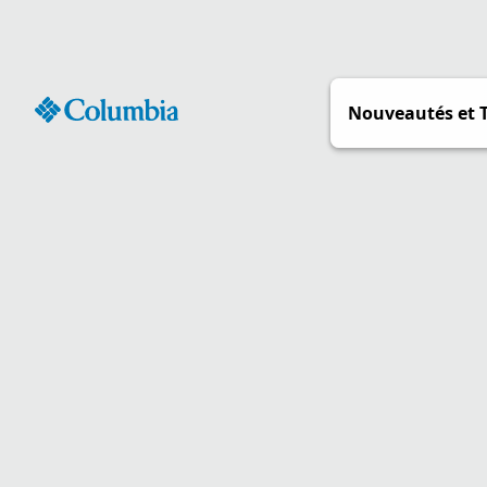
Passer
au
contenu
Nouveautés et 