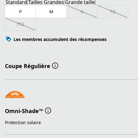
Standard
Tailles Grandes
Grande taille
P
M
G
TG
TTG
Les membres accumulent des récompenses
Coupe Régulière
Omni-Shade™
Protection solaire