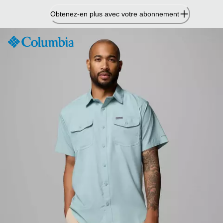
Passer
Obtenez-en plus avec votre abonnement
au
contenu