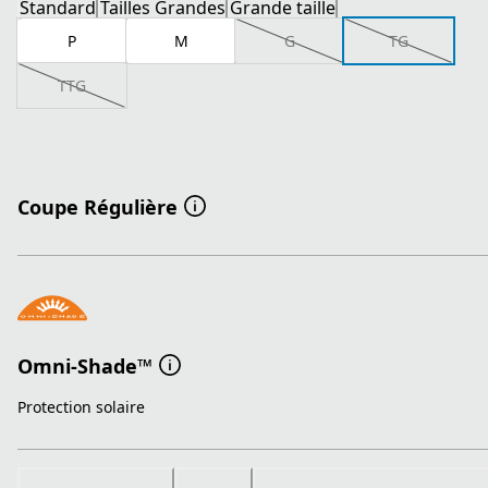
Standard
Tailles Grandes
Grande taille
P
M
G
TG
TTG
Coupe Régulière
Omni-Shade™
Protection solaire