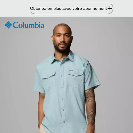
Passer
Obtenez-en plus avec votre abonnement
au
contenu