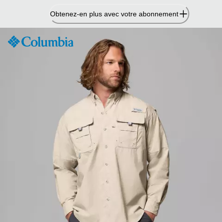
Passer
Obtenez-en plus avec votre abonnement
au
contenu