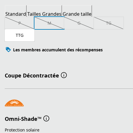
Standard
Tailles Grandes
Grande taille
P
M
G
TG
TTG
Les membres accumulent des récompenses
Coupe Décontractée
Omni-Shade™
Protection solaire