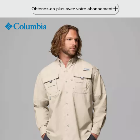
Passer
Obtenez-en plus avec votre abonnement
au
contenu