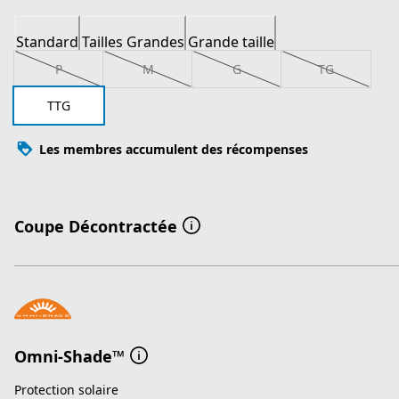
Standard
Tailles Grandes
Grande taille
P
M
G
TG
TTG
Les membres accumulent des récompenses
Coupe Décontractée
Omni-Shade™
Protection solaire