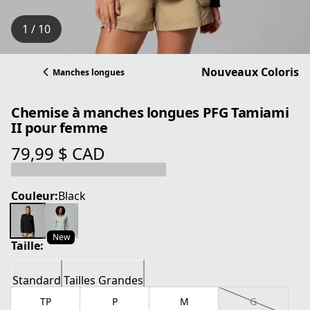
1 / 10
Nouveaux Coloris
Manches longues
Chemise à manches longues PFG Tamiami
II pour femme
79,99 $ CAD
prix actuel 79,99 $ CAD
Couleur:
Black
New
Taille:
Standard
Tailles Grandes
TP
P
M
G