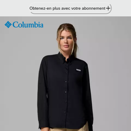
Passer
Obtenez-en plus avec votre abonnement
au
contenu