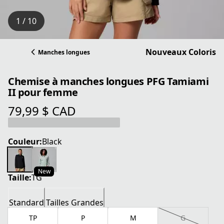
1 / 10
Nouveaux Coloris
Manches longues
Chemise à manches longues PFG Tamiami
II pour femme
79,99 $ CAD
prix actuel 79,99 $ CAD
Couleur:
Black
New
Taille:
TG
Standard
Tailles Grandes
TP
P
M
G