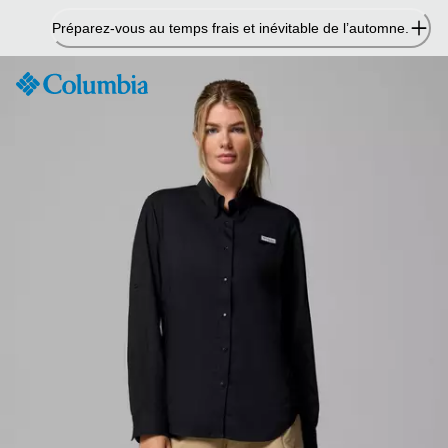
Passer
Préparez-vous au temps frais et inévitable de l’automne.
au
contenu