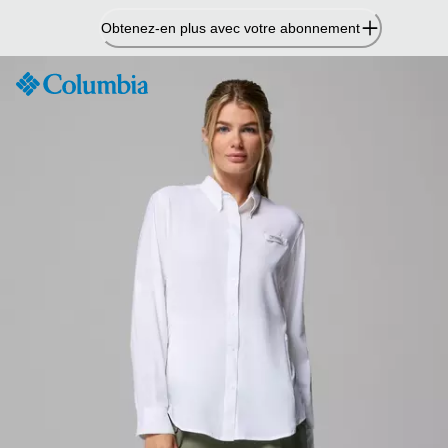
Passer
Obtenez-en plus avec votre abonnement
au
contenu