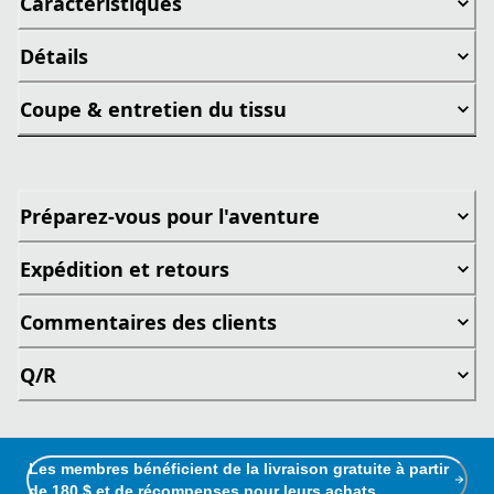
Caractéristiques
Détails
Coupe & entretien du tissu
Préparez-vous pour l'aventure
Expédition et retours
Commentaires des clients
Q/R
Les membres bénéficient de la livraison gratuite à partir
de 180 $ et de récompenses pour leurs achats