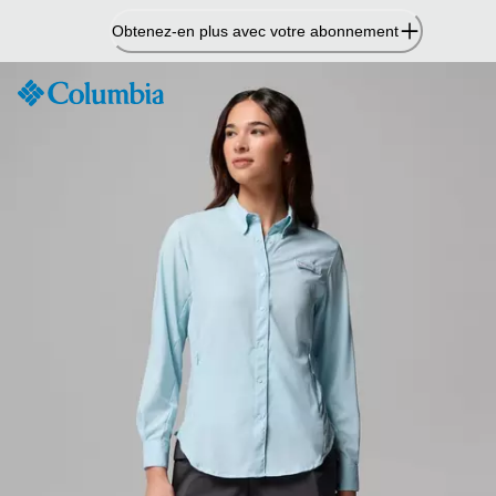
Passer
Obtenez-en plus avec votre abonnement
au
contenu