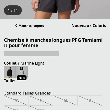
1 / 11
Nouveaux Coloris
Manches longues
Chemise à manches longues PFG Tamiami
II pour femme
Couleur:
Marine Light
New
Taille:
Standard
Tailles Grandes
TP
P
M
G