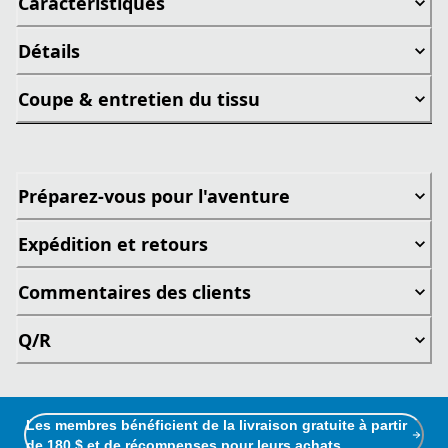
Caractéristiques
Détails
Coupe & entretien du tissu
Préparez-vous pour l'aventure
Expédition et retours
Commentaires des clients
Q/R
Les membres bénéficient de la livraison gratuite à partir
de 180 $ et de récompenses pour leurs achats