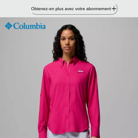
Passer
Obtenez-en plus avec votre abonnement
au
contenu