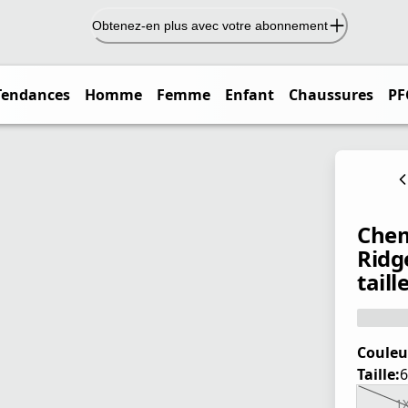
Obtenez-en plus avec votre abonnement
Tendances
Homme
Femme
Enfant
Chaussures
PF
Chem
Ridg
taill
Couleu
Taille:
6
1