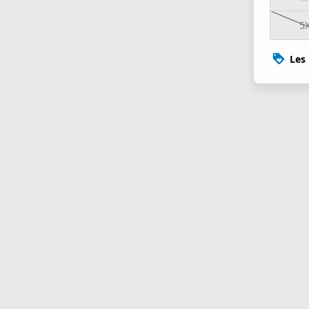
5
Les