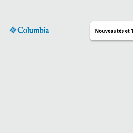
Passer
au
contenu
Nouveautés et 