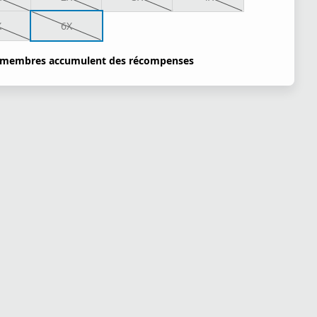
X
6X
 membres accumulent des récompenses