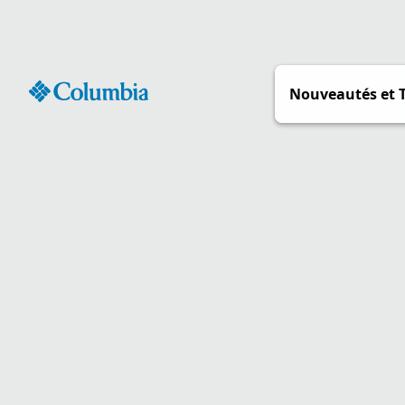
Passer
au
contenu
Nouveautés et 