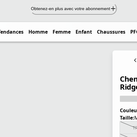
Obtenez-en plus avec votre abonnement
Tendances
Homme
Femme
Enfant
Chaussures
PF
Chem
Ridg
Couleu
Taille:
T