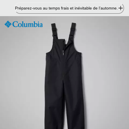
Passer
Préparez-vous au temps frais et inévitable de l’automne.
au
contenu