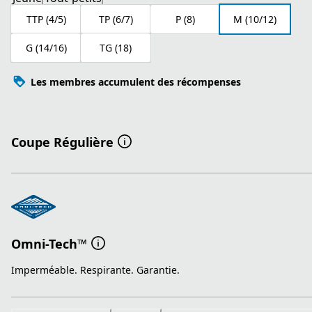
TTP (4/5)
TP (6/7)
P (8)
M (10/12)
G (14/16)
TG (18)
Les membres accumulent des récompenses
Coupe Régulière
Omni-Tech™
Imperméable. Respirante. Garantie.