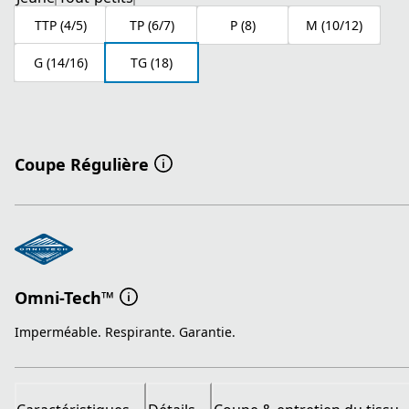
TTP (4/5)
TP (6/7)
P (8)
M (10/12)
G (14/16)
TG (18)
Coupe Régulière
Omni-Tech™
Imperméable. Respirante. Garantie.