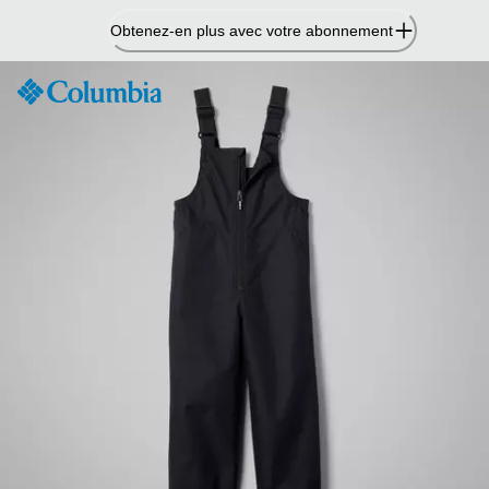
Passer
Obtenez-en plus avec votre abonnement
au
contenu