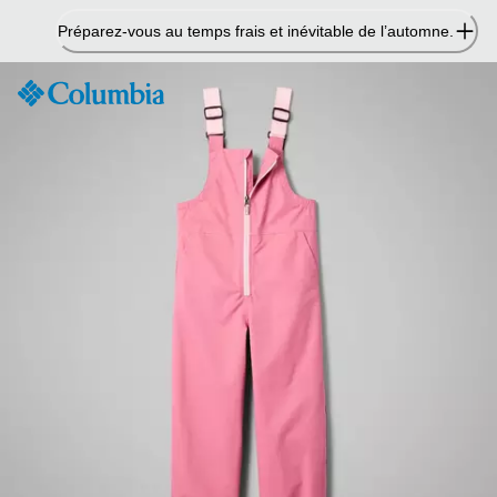
Passer
Préparez-vous au temps frais et inévitable de l’automne.
au
contenu