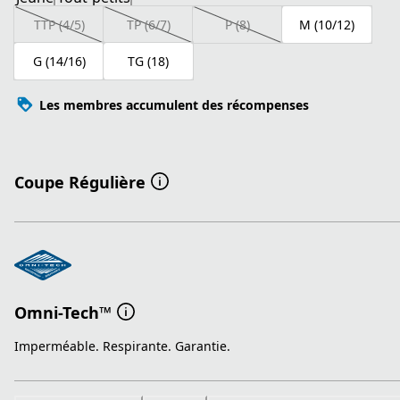
TTP (4/5)
TP (6/7)
P (8)
M (10/12)
G (14/16)
TG (18)
Les membres accumulent des récompenses
Coupe Régulière
Omni-Tech™
Imperméable. Respirante. Garantie.