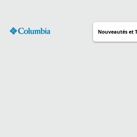
Passer
au
contenu
Nouveautés et 