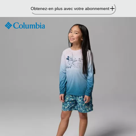
Passer
Obtenez-en plus avec votre abonnement
au
contenu