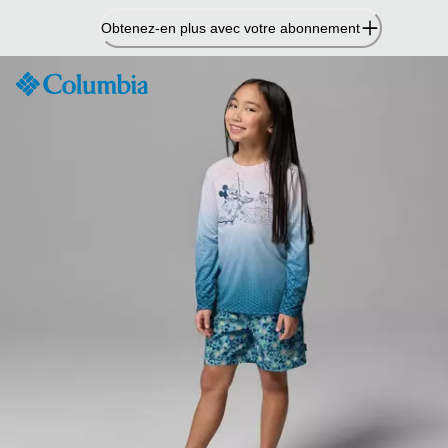
Passer
Obtenez-en plus avec votre abonnement
au
contenu