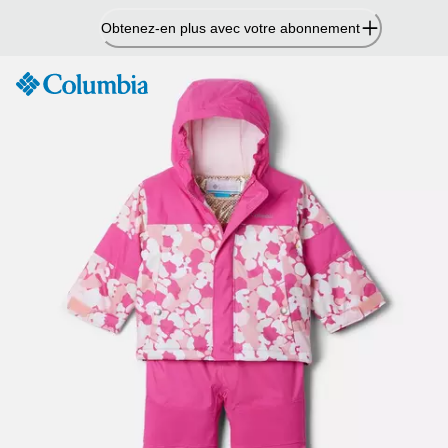
Passer
Obtenez-en plus avec votre abonnement
au
contenu