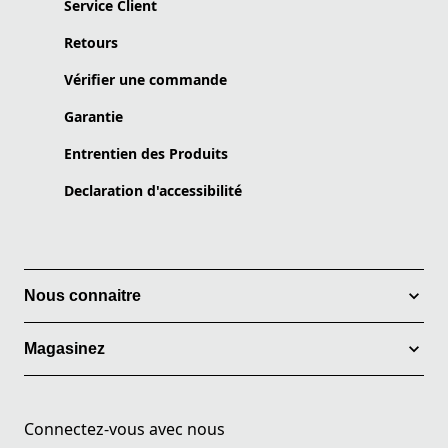
Service Client
Retours
Vérifier une commande
Garantie
Entrentien des Produits
Declaration d'accessibilité
Nous connaitre
Magasinez
Connectez-vous avec nous