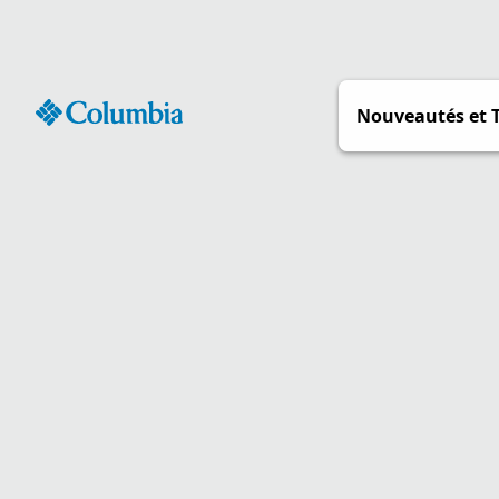
Passer
au
contenu
Nouveautés et 