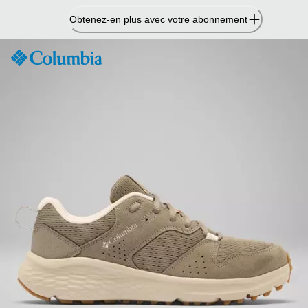
Passer
Obtenez-en plus avec votre abonnement
au
contenu