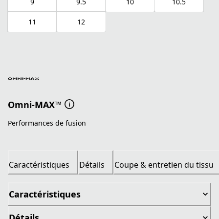
9
9.5
10
10.5
11
12
Omni-MAX™
Performances de fusion
Caractéristiques
Détails
Coupe & entretien du tissu
Caractéristiques
Détails