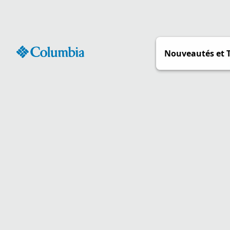
Passer
au
contenu
Nouveautés et 