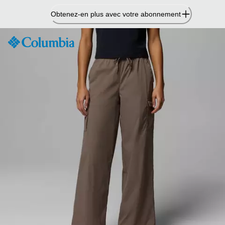
Passer
Obtenez-en plus avec votre abonnement
au
contenu