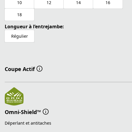
10
12
14
16
18
Longueur à l’entrejambe:
Régulier
Coupe Actif
Omni-Shield™
Déperlant et antitaches