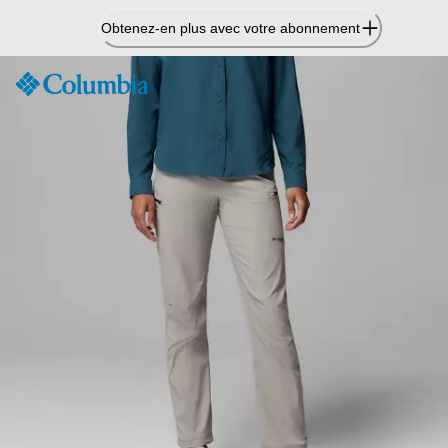
Passer
Obtenez-en plus avec votre abonnement
au
contenu