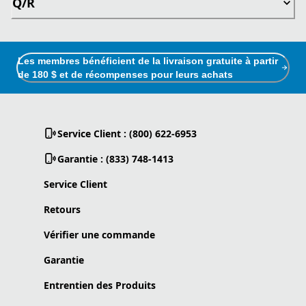
Q/R
Les membres bénéficient de la livraison gratuite à partir
de 180 $ et de récompenses pour leurs achats
Service Client : (800) 622-6953
Garantie : (833) 748-1413
Service Client
Retours
Vérifier une commande
Garantie
Entrentien des Produits