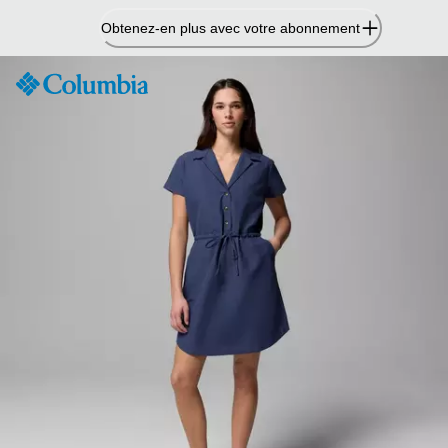
Passer
Obtenez-en plus avec votre abonnement
au
contenu