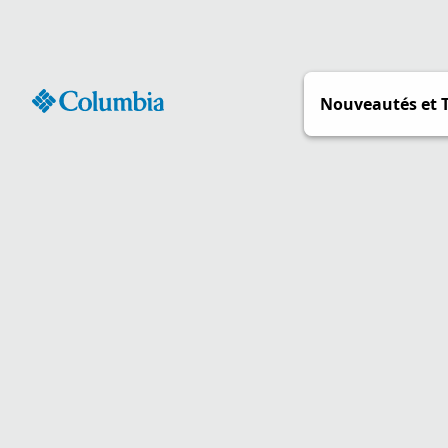
Passer
au
contenu
Nouveautés et 