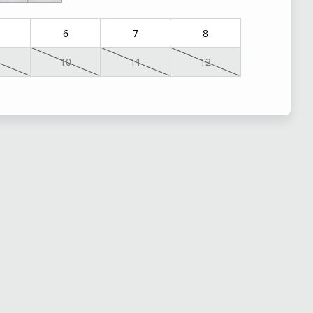
6
7
8
10
11
12