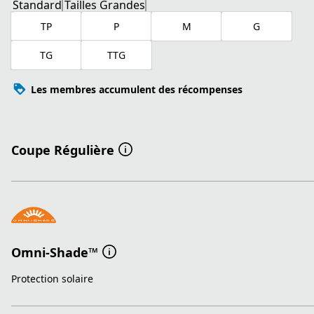
Standard
Tailles Grandes
TP
P
M
G
TG
TTG
Les membres accumulent des récompenses
Coupe Régulière
Omni-Shade™
Protection solaire