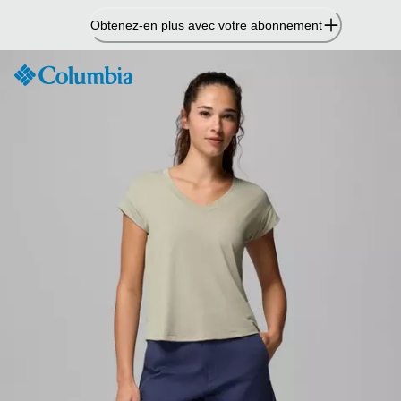
Passer
Obtenez-en plus avec votre abonnement
au
contenu