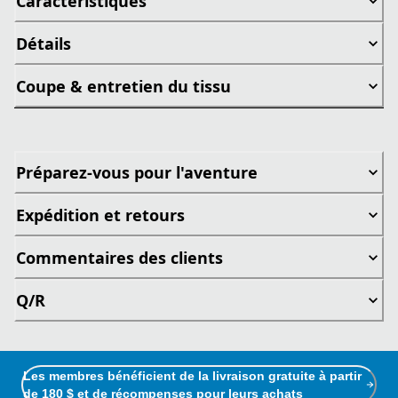
Caractéristiques
Détails
Coupe & entretien du tissu
Préparez-vous pour l'aventure
Expédition et retours
Commentaires des clients
Q/R
Les membres bénéficient de la livraison gratuite à partir
de 180 $ et de récompenses pour leurs achats