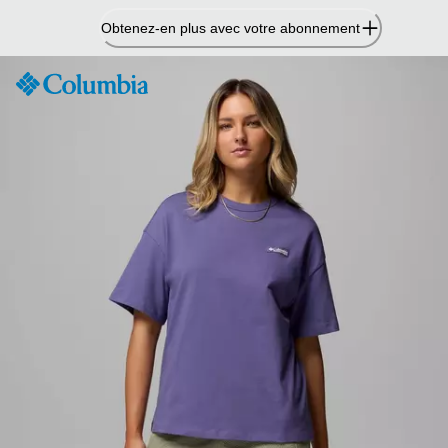
Passer
Obtenez-en plus avec votre abonnement
au
contenu