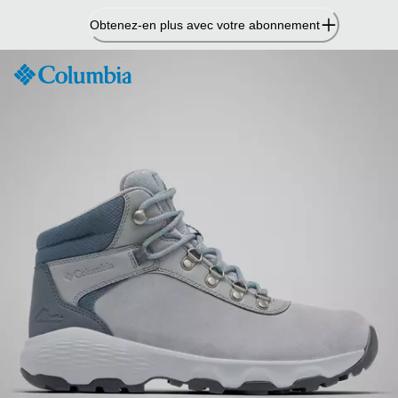
Passer
Obtenez-en plus avec votre abonnement
au
contenu