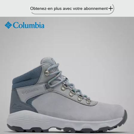
Passer
Obtenez-en plus avec votre abonnement
au
contenu