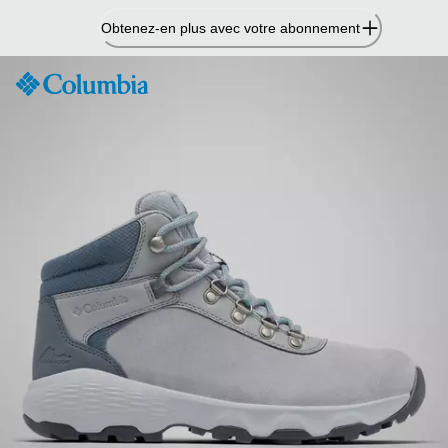
Passer
Obtenez-en plus avec votre abonnement
au
contenu