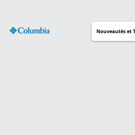
Passer
au
contenu
Nouveautés et 