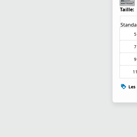
Taille:
Standa
5
7
9
1
Les