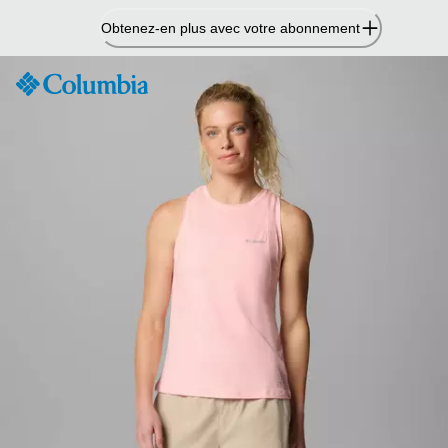
Passer
Obtenez-en plus avec votre abonnement
au
contenu