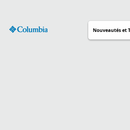
Passer
au
contenu
Nouveautés et 