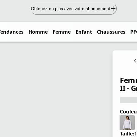
Obtenez-en plus avec votre abonnement
Tendances
Homme
Femme
Enfant
Chaussures
PF
Femm
II - 
Couleu
Taille:
1