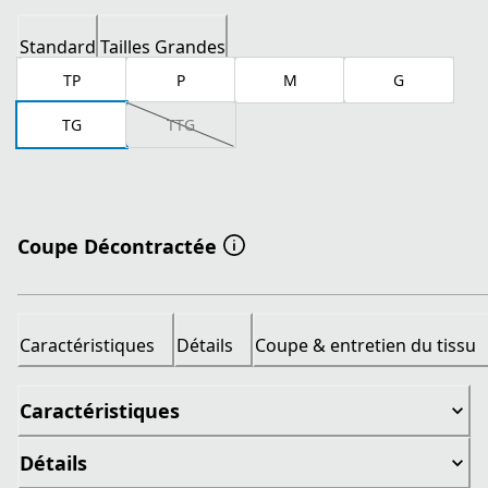
Standard
Tailles Grandes
TP
P
M
G
TG
TTG
Coupe Décontractée
Caractéristiques
Détails
Coupe & entretien du tissu
Caractéristiques
Détails