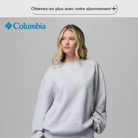
Passer
Obtenez-en plus avec votre abonnement
au
contenu