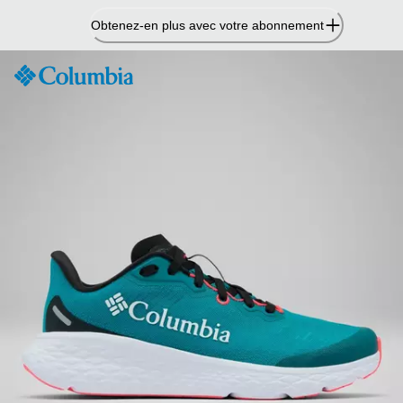
Passer
Obtenez-en plus avec votre abonnement
au
contenu