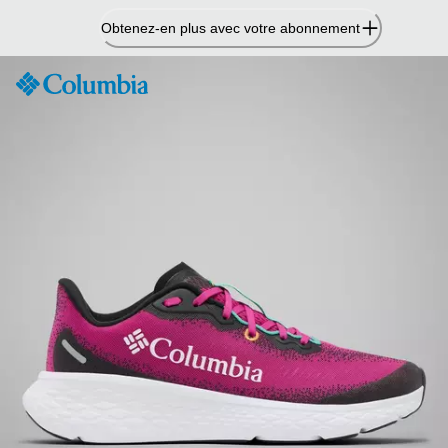
Passer
Obtenez-en plus avec votre abonnement
au
contenu