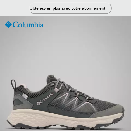
Passer
Obtenez-en plus avec votre abonnement
au
contenu